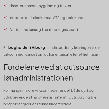
Håndtere barsel, sygdom og fravær
Indberette til eIndkomst, ATP og feriekonto
Afstemme lønudgifter med regnskabet
bogholder i Viborg
En
kan skræddersy løsningen til din
virksomhed, uanset om du har én ansat eller et helt team.
Fordelene ved at outsource
lønadministrationen
For mange mindre virksomheder er det både dyrt og
tidskrævende at håndtere løn internt. Outsourcing til en
bogholder giver en række klare fordele: