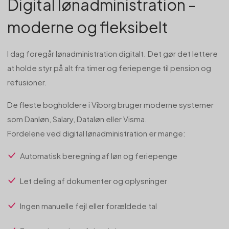
Digital lønadministration -
moderne og fleksibelt
I dag foregår lønadministration digitalt. Det gør det lettere
at holde styr på alt fra timer og feriepenge til pension og
refusioner.
De fleste bogholdere i Viborg bruger moderne systemer
som Danløn, Salary, Dataløn eller Visma.
Fordelene ved digital lønadministration er mange:
Automatisk beregning af løn og feriepenge
Let deling af dokumenter og oplysninger
Ingen manuelle fejl eller forældede tal