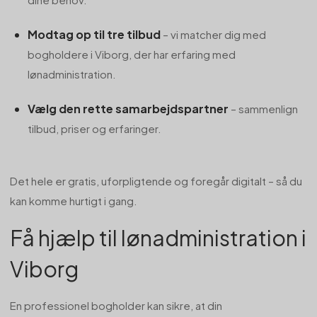
Modtag op til tre tilbud
– vi matcher dig med
bogholdere i Viborg, der har erfaring med
lønadministration.
Vælg den rette samarbejdspartner
– sammenlign
tilbud, priser og erfaringer.
Det hele er gratis, uforpligtende og foregår digitalt – så du
kan komme hurtigt i gang.
Få hjælp til lønadministration i
Viborg
En professionel bogholder kan sikre, at din