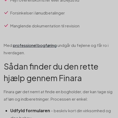
Forsinkelser i lønudbetalinger
Manglende dokumentation til revision
Med
professionel bogføring
undgår du fejlene og får ro i
hverdagen.
Sådan finder du den rette
hjælp gennem Finara
Finara gør det nemt at finde en bogholder, der kan tage sig
af løn og indberetninger. Processen er enkel:
Udfyld formularen
– beskriv kort din virksomhed og
dine behov.