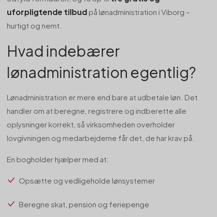
uforpligtende tilbud
på lønadministration i Viborg –
hurtigt og nemt.
Hvad indebærer
lønadministration egentlig?
Lønadministration er mere end bare at udbetale løn. Det
handler om at beregne, registrere og indberette alle
oplysninger korrekt, så virksomheden overholder
lovgivningen og medarbejderne får det, de har krav på.
En bogholder hjælper med at:
Opsætte og vedligeholde lønsystemer
Beregne skat, pension og feriepenge