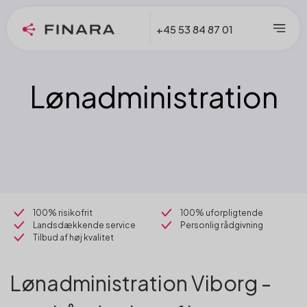
+45 53 84 87 01
Lønadministration
100% risikofrit
100% uforpligtende
Landsdækkende service
Personlig rådgivning
Tilbud af høj kvalitet
Lønadministration Viborg -