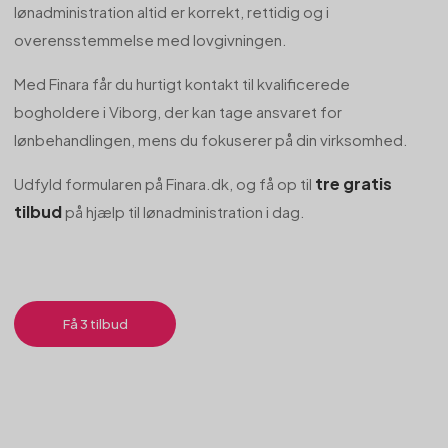
lønadministration altid er korrekt, rettidig og i
overensstemmelse med lovgivningen.
Med Finara får du hurtigt kontakt til kvalificerede
bogholdere i Viborg, der kan tage ansvaret for
lønbehandlingen, mens du fokuserer på din virksomhed.
tre gratis
Udfyld formularen på Finara.dk, og få op til
tilbud
på hjælp til lønadministration i dag.
Få 3 tilbud