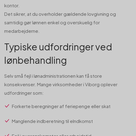
kontor.
Det sikrer, at du overholder gældende lovgivning og
samtidig gør lønnen enkel og overskuelig for
medarbejderne.
Typiske udfordringer ved
lønbehandling
Selv små fejl i lønadministrationen kan få store
konsekvenser. Mange virksomheder i Viborg oplever
udfordringer som:
Forkerte beregninger af feriepenge eller skat
Manglende indberetning til eIndkomst
Fejl i overenskomster eller arbejdstid