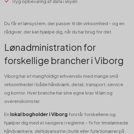
Tryg opbevaring af data i skyen
Du får et lønsystem, der passer til din virksomhed – og en
rådgiver, der kan hjælpe dig, når du har brug for det.
Lønadministration for
forskellige brancher i Viborg
Viborg har et mangfoldigt erhvervsliv med mange små
virksomheder i både håndværk, detail, transport, service
og kontor. Hver branche har sine egne krav til løn og
overenskomster.
lokal bogholder i Viborg
En
forstår forskellene og
hjælper dig med at navigere i reglerne – fx for timelønnede
håndværkere, deltidsansatte i butik eller funktionærer på