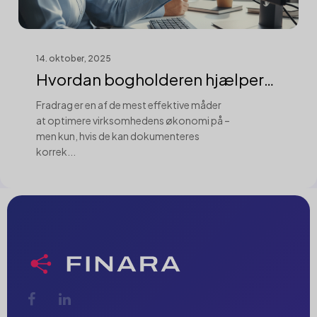
14. oktober, 2025
Hvordan bogholderen hjælper
med at doku...
Fradrag er en af de mest effektive måder
at optimere virksomhedens økonomi på –
men kun, hvis de kan dokumenteres
korrek...